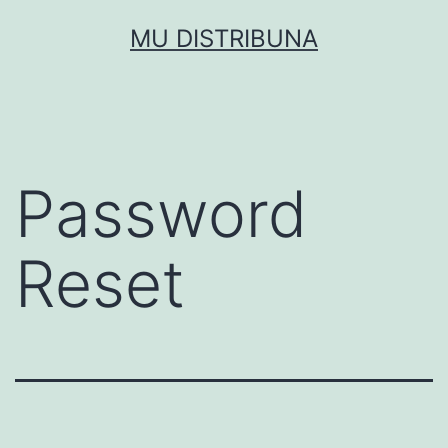
Saltar
MU DISTRIBUNA
al
contenido
Password
Reset