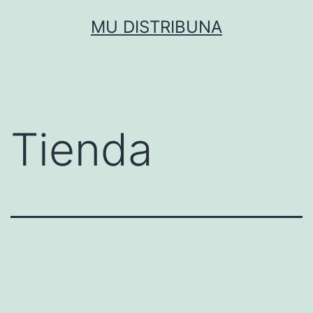
Saltar
MU DISTRIBUNA
al
contenido
Tienda